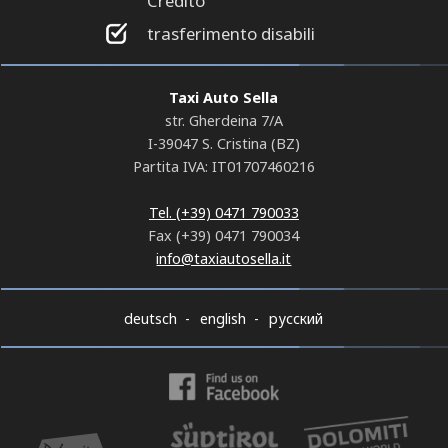
Credito
trasferimento disabili
Taxi Auto Sella
str. Gherdeina 7/A
I-39047 S. Cristina (BZ)
Partita IVA: IT01707460216
Tel. (+39) 0471 790033
Fax (+39) 0471 790034
info@taxiautosella.it
deutsch
english
русский