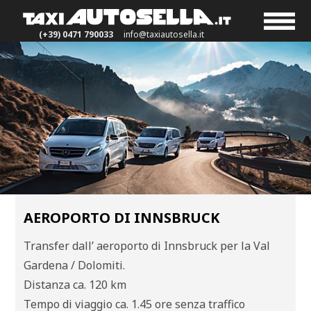
(+39) 0471 790033
info@taxiautosella.it
AEROPORTO DI INNSBRUCK
Transfer dall’ aeroporto di Innsbruck per la Val
Gardena / Dolomiti.
Distanza ca. 120 km
Tempo di viaggio ca. 1.45 ore senza traffico