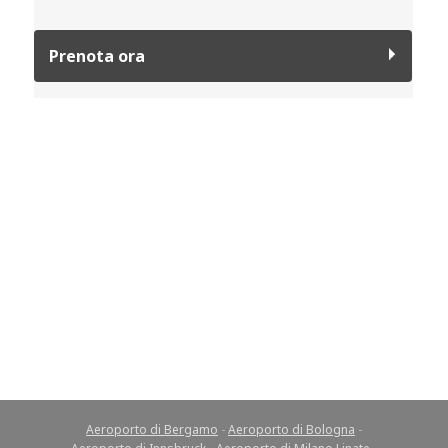
Aeroporto di Bergamo
-
Aeroporto di Bologna
-