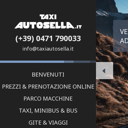
VE
(+39) 0471 790033
AD
info@taxiautosella.it
BENVENUTI
PREZZI & PRENOTAZIONE ONLINE
PARCO MACCHINE
TAXI, MINIBUS & BUS
GITE & VIAGGI