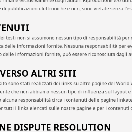
t rimane esclusivamente dagli autori. Riproduzione e/o utili
 di pubblicazioni elettroniche e non, sono vietate senza l'e
ENUTI
dei testi non si assumono nessun tipo di responsabilità per q
a delle informazioni fornite. Nessuna responsabilità per ev
zo delle informazioni fornite, può essere riconosciuta dagli au
VERSO ALTRI SITI
ito sono stati realizzati dei links su altre pagine del World
nte che non abbiamo nessun tipo di influenza sul layout e s
alcuna responsabilità circa i contenuti delle pagine linkat
r tutti i links elencati sulle nostre pagine e per i contenuti
NE DISPUTE RESOLUTION