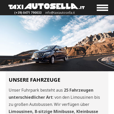
(+39) 0471 790033
info@taxiautosella.it
UNSERE FAHRZEUGE
Unser Fuhrpark besteht aus
25 Fahrzeugen
unterschiedlicher Art
: von den Limousinen bis
zu großen Autobussen. Wir verfügen über
Limousinen, 8-sitzige Minibusse, Kleinbusse