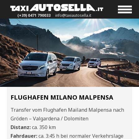
(+39) 0471 790033
info@taxiautosella.it
FLUGHAFEN MILANO MALPENSA
Transfer vom Flughafen Mailand Malpensa nach
Gröden – Valgardena / Dolomiten
Distanz:
ca. 350 km
Fahrdauer:
ca. 3:45 h bei normaler Verkehrslage